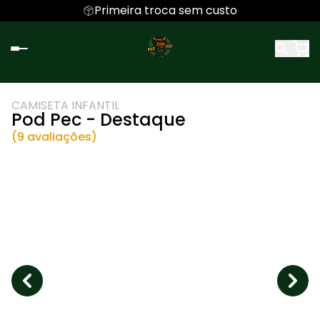
Primeira troca sem custo
CAMISETA INFANTIL
Pod Pec - Destaque
(9 avaliações)