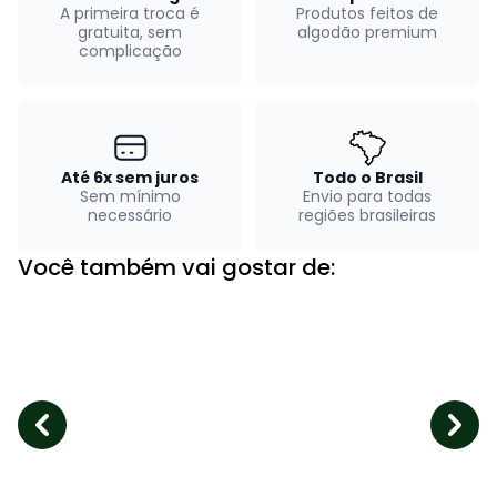
A primeira troca é
Produtos feitos de
gratuita, sem
algodão premium
complicação
Até 6x sem juros
Todo o Brasil
Sem mínimo
Envio para todas
necessário
regiões brasileiras
Você também vai gostar de: