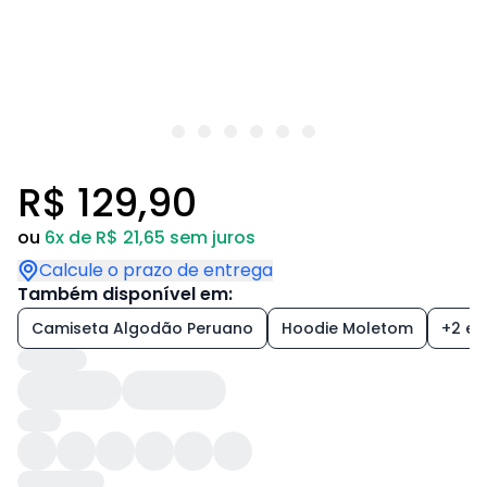
R$ 129,90
ou
6x de R$ 21,65 sem juros
Calcule o prazo de entrega
Também disponível em:
Camiseta Algodão Peruano
Hoodie Moletom
+2 est