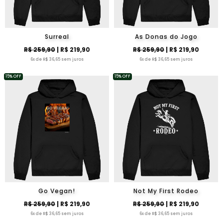
Surreal
As Donas do Jogo
R$ 259,90
| R$ 219,90
R$ 259,90
| R$ 219,90
6x de R$ 36,65 sem juros
6x de R$ 36,65 sem juros
15% OFF
15% OFF
Go Vegan!
Not My First Rodeo
R$ 259,90
| R$ 219,90
R$ 259,90
| R$ 219,90
6x de R$ 36,65 sem juros
6x de R$ 36,65 sem juros