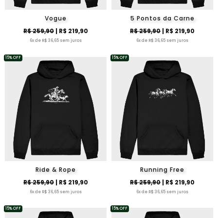
Vogue
5 Pontos da Carne
R$ 259,90
| R$ 219,90
R$ 259,90
| R$ 219,90
6x de R$ 36,65 sem juros
6x de R$ 36,65 sem juros
15% OFF
15% OFF
Ride & Rope
Running Free
R$ 259,90
| R$ 219,90
R$ 259,90
| R$ 219,90
6x de R$ 36,65 sem juros
6x de R$ 36,65 sem juros
15% OFF
15% OFF