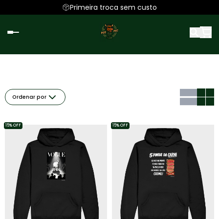
Primeira troca sem custo
Ordenar por
15% OFF
15% OFF