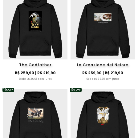
The Godfather
La Creazione del Nelore
R$ 259,90
| R$ 219,90
R$ 259,90
| R$ 219,90
6x de R$ 36,65 sem juros
6x de R$ 36,65 sem juros
15% OFF
15% OFF