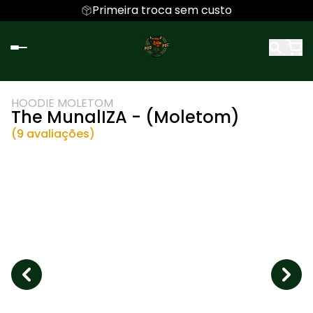
Primeira troca sem custo
HOODIE MOLETOM
The MunalIZA - (Moletom)
(9 avaliações)