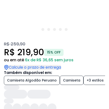
R$ 259,90
R$ 219,90
15% OFF
ou em até
6x de R$ 36,65 sem juros
Calcule o prazo de entrega
Também disponível em:
Camiseta Algodão Peruano
Camiseta
+3 estilos