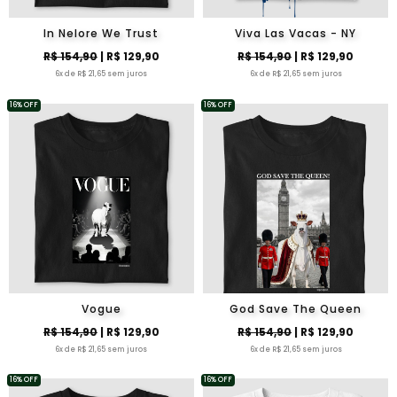
In Nelore We Trust
Viva Las Vacas - NY
R$ 154,90
| R$ 129,90
R$ 154,90
| R$ 129,90
6x de R$ 21,65 sem juros
6x de R$ 21,65 sem juros
16% OFF
16% OFF
Vogue
God Save The Queen
R$ 154,90
| R$ 129,90
R$ 154,90
| R$ 129,90
6x de R$ 21,65 sem juros
6x de R$ 21,65 sem juros
16% OFF
16% OFF