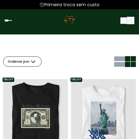
Primeira troca sem custo
Ordenar por
16% OFF
16% OFF