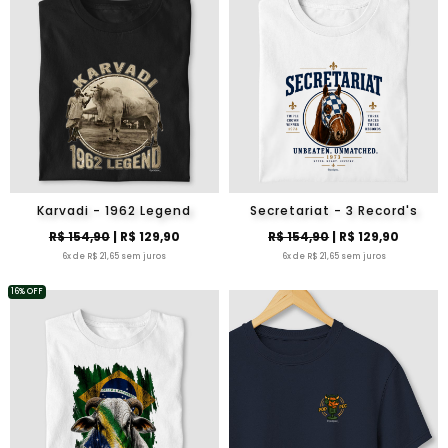
Karvadi - 1962 Legend
Secretariat - 3 Record's
R$ 154,90
| R$ 129,90
R$ 154,90
| R$ 129,90
6x de R$ 21,65 sem juros
6x de R$ 21,65 sem juros
16% OFF